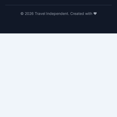
© 2026 Travel Independent. Created with ❤️