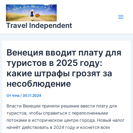
Перейти
Main
к
Men
содержимому
Travel Independent
Венеция вводит плату для
туристов в 2025 году:
какие штрафы грозят за
несоблюдение
От
Irina
/
30.11.2024
Власти Венеции приняли решение ввести плату для
туристов, чтобы справиться с переполненными
потоками в историческом центре города. Новый налог
начнёт действовать в 2024 году и коснется всех