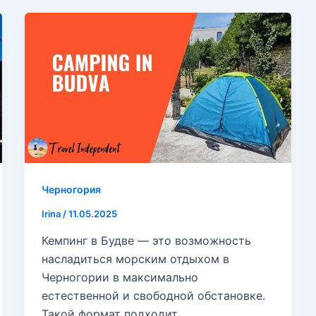
Черногория
Irina
/
11.05.2025
Кемпинг в Будве — это возможность
насладиться морским отдыхом в
Черногории в максимально
естественной и свободной обстановке.
Такой формат подходит