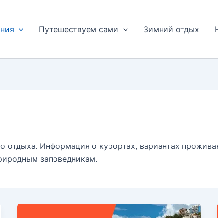
ения
Путешествуем сами
Зимний отдых
о отдыха. Информация о курортах, вариантах проживан
риродным заповедникам.