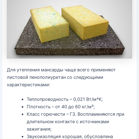
Для утепления мансарды чаще всего применяют
листовой пенополиуретан со следующими
характеристиками:
Теплопроводность – 0,021 Вт/м*К;
Плотность – от 40 до 60 кг/м³;
Класс горючести – ГЗ. Воспламеняются при
длительном контакте с источниками
зажигания;
Звукоизоляция хорошая, обусловлена