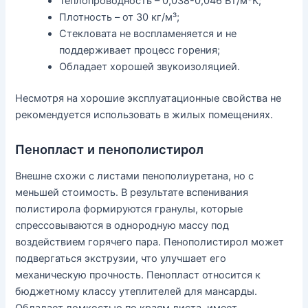
Теплопроводность – 0,038-0,046 Вт/м*К;
Плотность – от 30 кг/м³;
Стекловата не воспламеняется и не
поддерживает процесс горения;
Обладает хорошей звукоизоляцией.
Несмотря на хорошие эксплуатационные свойства не
рекомендуется использовать в жилых помещениях.
Пенопласт и пенополистирол
Внешне схожи с листами пенополиуретана, но с
меньшей стоимость. В результате вспенивания
полистирола формируются гранулы, которые
спрессовываются в однородную массу под
воздействием горячего пара. Пенополистирол может
подвергаться экструзии, что улучшает его
механическую прочность. Пенопласт относится к
бюджетному классу утеплителей для мансарды.