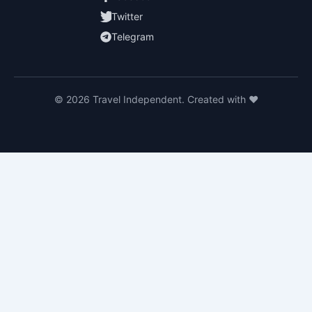
Twitter
Telegram
© 2026 Travel Independent. Created with ❤️