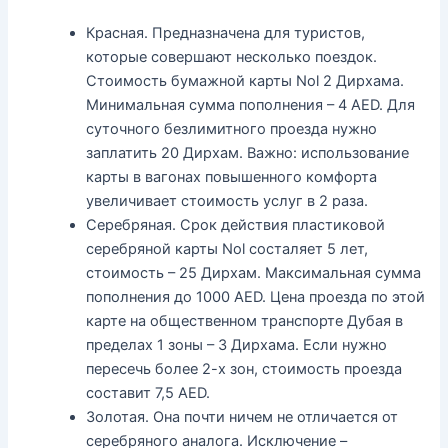
Красная. Предназначена для туристов,
которые совершают несколько поездок.
Стоимость бумажной карты Nol 2 Дирхама.
Минимальная сумма пополнения – 4 AED. Для
суточного безлимитного проезда нужно
заплатить 20 Дирхам. Важно: использование
карты в вагонах повышенного комфорта
увеличивает стоимость услуг в 2 раза.
Серебряная. Срок действия пластиковой
серебряной карты Nol состаляет 5 лет,
стоимость – 25 Дирхам. Максимальная сумма
пополнения до 1000 AED. Цена проезда по этой
карте на общественном транспорте Дубая в
пределах 1 зоны – 3 Дирхама. Если нужно
пересечь более 2-х зон, стоимость проезда
составит 7,5 AED.
Золотая. Она почти ничем не отличается от
серебряного аналога. Исключение –