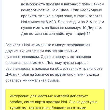
возможность проезда в вагонах с повышенной
комфортностью Gold Class. Если необходимо
проехать только в одни зоне, с карты золотая
Nol спишется 6 AED. Для поездки по 2-м зонам
нужно иметь на балансе минимум 10 Дирхам.
Для остальных зон действует тариф 15
Все карты Nol не именные и могут передаваться
другим туристам или самостоятельным
путешественникам. Однако вернуть оставшиеся
средства невозможно. Поэтому нужно хорошо
распланировать поездки на общественном транспорте
Дубая, чтобы на балансе во время окончания отдыха
осталась минимальная сумма.
Интересно: для местных жителей действует
особая, синяя карта проезда Nol. Она не доступна
туристам, так как она обладает льготными