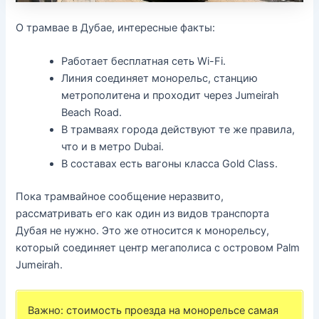
О трамвае в Дубае, интересные факты:
Работает бесплатная сеть Wi-Fi.
Линия соединяет монорельс, станцию
метрополитена и проходит через Jumeirah
Beach Road.
В трамваях города действуют те же правила,
что и в метро Dubai.
В составах есть вагоны класса Gold Class.
Пока трамвайное сообщение неразвито,
рассматривать его как один из видов транспорта
Дубая не нужно. Это же относится к монорельсу,
который соединяет центр мегаполиса с островом Palm
Jumeirah.
Важно: стоимость проезда на монорельсе самая