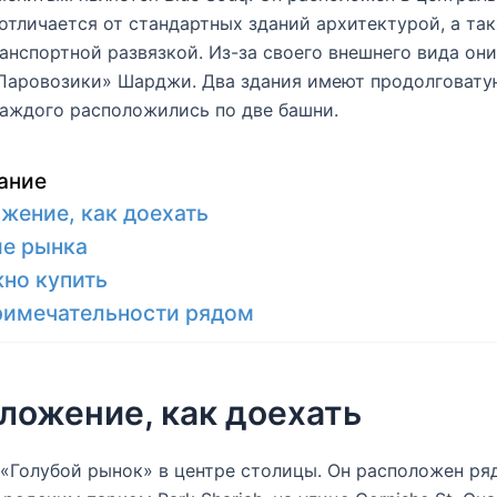
отличается от стандартных зданий архитектурой, а та
анспортной развязкой. Из-за своего внешнего вида он
Паровозики» Шарджи. Два здания имеют продолговату
аждого расположились по две башни.
ание
жение, как доехать
е рынка
но купить
римечательности рядом
ложение, как доехать
«Голубой рынок» в центре столицы. Он расположен ря