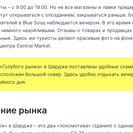
ты – с 9:00 до 19:00. Но не все магазины и лавки при
огут открываться с опозданием, закрываться раньше. 
пателей в Blue Souq наблюдается вечером. В это время
 немного назойливыми. Отзывы о товарах и продавцах
ные. Здесь же туристы делают красивые фото на фоне
ентра Central Market.
 «Голубого рынка» в Шардже поставлены удобные скам
сположен большой сквер. Здесь удобно отдыхать веч
ойного дня.
ние рынка
и» в Шардже – это два «локомотива» (здания) с один