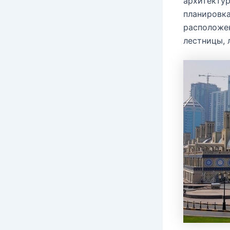
архитектур
планировка
расположен
лестницы, 