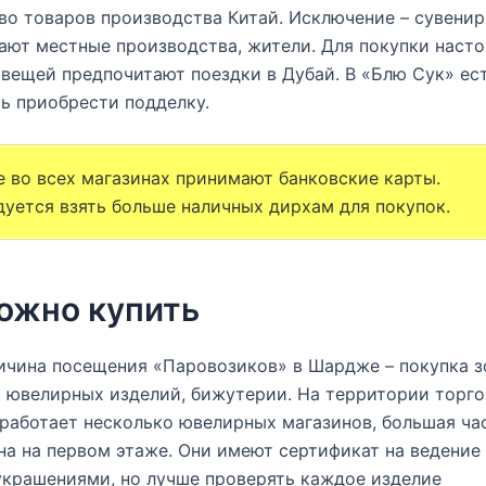
о товаров производства Китай. Исключение – сувенир
ают местные производства, жители. Для покупки наст
вещей предпочитают поездки в Дубай. В «Блю Сук» ес
ь приобрести подделку.
е во всех магазинах принимают банковские карты.
уется взять больше наличных дирхам для покупок.
ожно купить
ичина посещения «Паровозиков» в Шардже – покупка 
 ювелирных изделий, бижутерии. На территории торго
работает несколько ювелирных магазинов, большая ча
а на первом этаже. Они имеют сертификат на ведение
крашениями, но лучше проверять каждое изделие