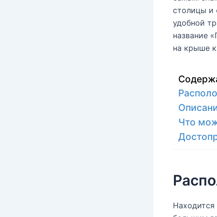
столицы и 
удобной тр
название «
на крыше к
Содерж
Располо
Описани
Что мож
Достоп
Распо
Находится 