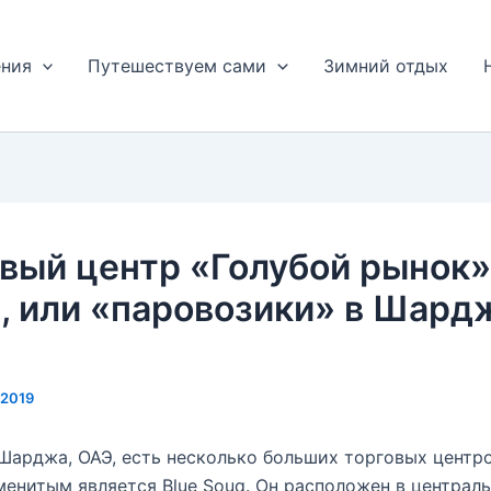
ения
Путешествуем сами
Зимний отдых
вый центр «Голубой рынок»
, или «паровозики» в Шард
.2019
Шарджа, ОАЭ, есть несколько больших торговых центро
енитым является Blue Souq. Он расположен в централ