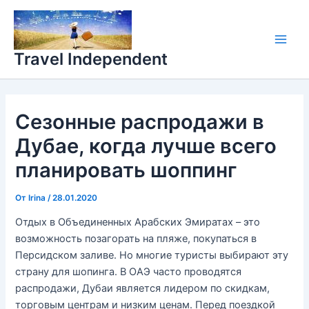
Перейти
Main
к
Men
содержимому
Travel Independent
Сезонные распродажи в
Дубае, когда лучше всего
планировать шоппинг
От
Irina
/
28.01.2020
Отдых в Объединенных Арабских Эмиратах – это
возможность позагорать на пляже, покупаться в
Персидском заливе. Но многие туристы выбирают эту
страну для шопинга. В ОАЭ часто проводятся
распродажи, Дубаи является лидером по скидкам,
торговым центрам и низким ценам. Перед поездкой