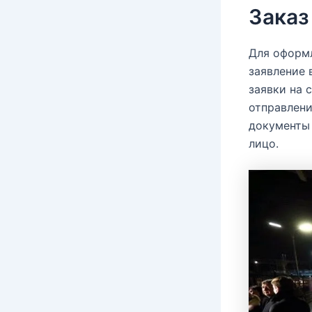
Заказ
Для оформл
заявление 
заявки на 
отправлени
документы 
лицо.