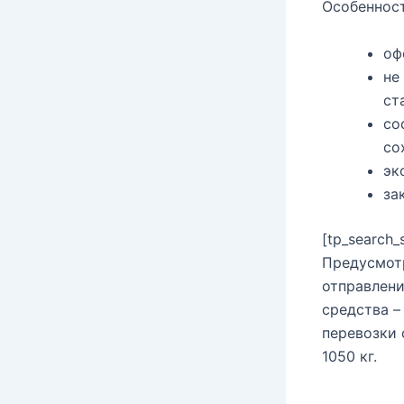
Особенност
оф
не
ст
со
со
эк
за
[tp_search
Предусмотр
отправлени
средства –
перевозки 
1050 кг.