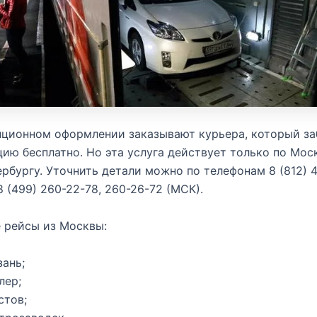
нционном оформлении заказывают курьера, который за
ию бесплатно. Но эта услуга действует только по Мос
рбургу. Уточнить детали можно по телефонам 8 (812) 
8 (499) 260-22-78, 260-26-72 (МСК).
 рейсы из Москвы:
зань;
лер;
стов;