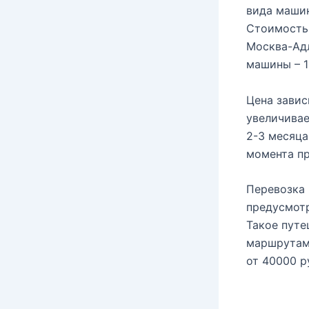
вида машин
Стоимость 
Москва-Адл
машины – 1
Цена завис
увеличивае
2-3 месяца
момента пр
Перевозка 
предусмотр
Такое пут
маршрутами
от 40000 р