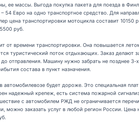
ы, ее массы. Выгода покупка пакета для поезда в Фин
– 54 Евро на одно транспортное средство. Для направ
ер цена транспортировки мотоцикла составит 10150 ру
5500 руб.
ит от времени транспортировки. Она повышается летом
тся туристический поток отдыхающих. Заказ делают за
 до отправления. Машину нужно забрать не позднее 3-х
ибытия состава в пункт назначения.
в автомобилевозе будет дороже. Это специальная плат
ен надежный крепеж, есть система пожарной сигнали
ешествие с автомобилем РЖД не ограничивается переч
, можно заказать услуг в любой регион России. Цена 
уб.