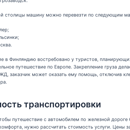
трозаводск.
ой столицы машину можно перевезти по следующим м
лер;
льсинки;
сква.
е в Финляндию востребовано у туристов, планирующи
льное путешествие по Европе. Закрепление груза дела
ЖД, заказчик может оказать ему помощь, отключив к
ра.
ость транспортировки
чтобы путешествие с автомобилем по железной дороге
комфорта, нужно рассчитать стоимость услуги. Цены з