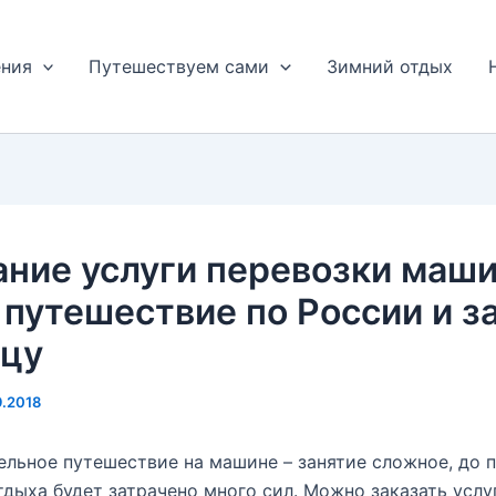
ения
Путешествуем сами
Зимний отдых
ание услуги перевозки маш
путешествие по России и з
ицу
9.2018
льное путешествие на машине – занятие сложное, до 
тдыха будет затрачено много сил. Можно заказать услу