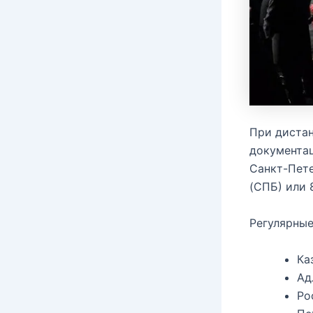
При диста
документац
Санкт-Пете
(СПБ) или 
Регулярные
Ка
Ад
Ро