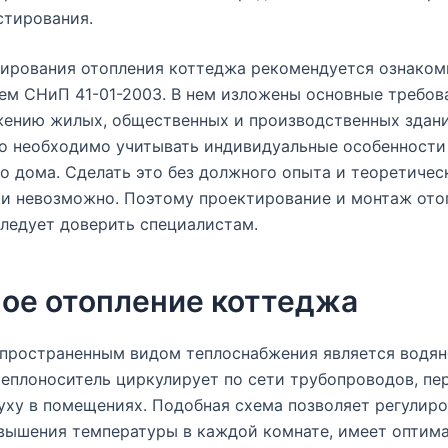
стирования.
ирования отопления коттеджа рекомендуется ознаком
м СНиП 41-01-2003. В нем изложены основные требов
жению жилых, общественных и производственных здани
го необходимо учитывать индивидуальные особенности
о дома. Сделать это без должного опыта и теоретичес
и невозможно. Поэтому проектирование и монтаж ото
ледует доверить специалистам.
ое отопление коттеджа
пространенным видом теплоснабжения является водян
еплоноситель циркулирует по сети трубопроводов, пе
уху в помещениях. Подобная схема позволяет регулиро
вышения температуры в каждой комнате, имеет оптим