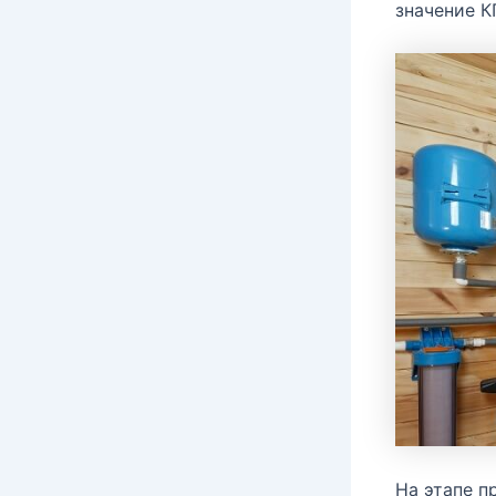
значение К
На этапе п