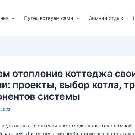
ения
Путешествуем сами
Зимний отдых
ем отопление коттеджа сво
и: проекты, выбор котла, тр
онентов системы
1.2022
 и установка отопления в коттедже является сложной
 задачей. Для ее решения необходимо знать действу