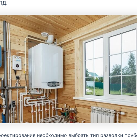
ПД.
роектирования необходимо выбрать тип разводки тру