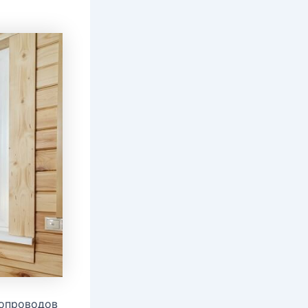
бопроводов