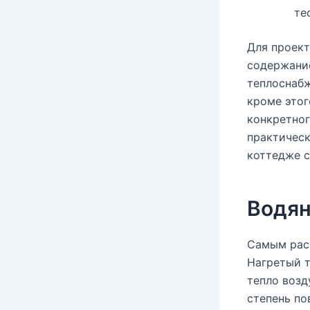
те
Для проект
содержание
теплоснаб
кроме это
конкретног
практическ
коттедже с
Водян
Самым рас
Нагретый т
тепло возд
степень по