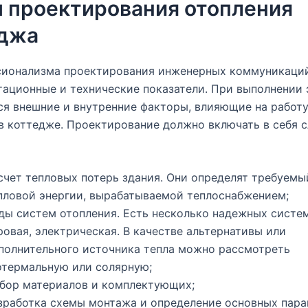
 проектирования отопления
еджа
сионализма проектирования инженерных коммуникаций
тационные и технические показатели. При выполнении 
я внешние и внутренние факторы, влияющие на работ
в коттедже. Проектирование должно включать в себя
счет тепловых потерь здания. Они определят требуемы
пловой энергии, вырабатываемой теплоснабжением;
ды систем отопления. Есть несколько надежных систем
ровая, электрическая. В качестве альтернативы или
полнительного источника тепла можно рассмотреть
отермальную или солярную;
бор материалов и комплектующих;
зработка схемы монтажа и определение основных пар