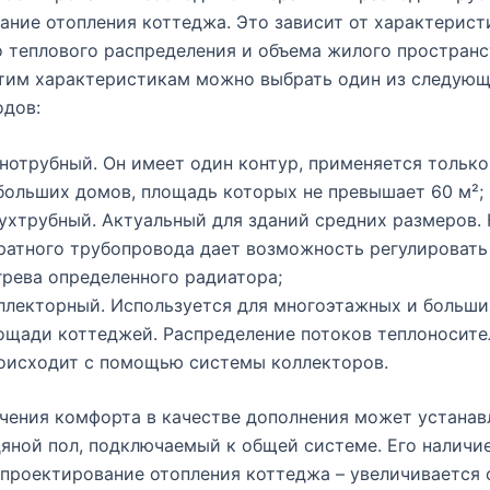
ание отопления коттеджа. Это зависит от характерист
 теплового распределения и объема жилого пространс
этим характеристикам можно выбрать один из следующ
одов:
нотрубный. Он имеет один контур, применяется только
больших домов, площадь которых не превышает 60 м²;
ухтрубный. Актуальный для зданий средних размеров.
ратного трубопровода дает возможность регулировать
грева определенного радиатора;
ллекторный. Используется для многоэтажных и больши
ощади коттеджей. Распределение потоков теплоносите
оисходит с помощью системы коллекторов.
чения комфорта в качестве дополнения может устанав
яной пол, подключаемый к общей системе. Его наличи
проектирование отопления коттеджа – увеличивается