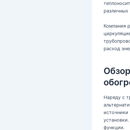
теплоносит
различных 
Компания р
циркуляцие
трубопрово
расход эне
Обзор
обогр
Наряду с 
альтернати
источники 
установки.
функции.