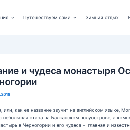
ения
Путешествуем сами
Зимний отдых
ние и чудеса монастыря О
ногории
8.2018
, или, как ее название звучит на английском языке, Mo
 небольшая стара на Балканском полуострове, а комп
астырь в Черногории и его чудеса – главная и извест