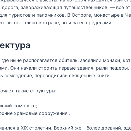
 дорога, завораживающая путешественников, — все эт
для туристов и паломников. В Остроге, монастыре в Ч
естны не только в стране, но и за ее пределами.
ектура
 где ныне располагается обитель, заселили монахи, ко
ми. Они начали строить первые здания, рыли пещеры.
ь земледелие, переводились священные книги.
ючает такие структуры:
жний комплекс;
рхние храмовые сооружения .
вился в XIX столетии. Верхний же – более древний, зд