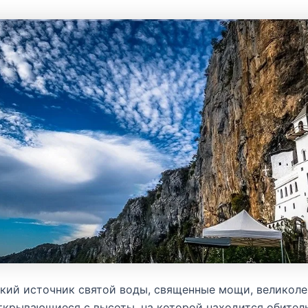
кий источник святой воды, священные мощи, великол
ткрывающиеся с высоты, на которой находится обитель