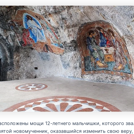
асположены мощи 12-летнего мальчишки, которого зва
вятой новомученник, оказавшийся изменить свою веру,