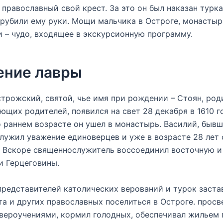
православный свой крест. За это он был наказан турка
рубили ему руки. Мощи мальчика в Остроге, монастыр
 – чудо, входящее в экскурсионную программу.
ение лавры
трожский, святой, чье имя при рождении – Стоян, род
ющих родителей, появился на свет 28 декабря в 1610 го
 раннем возрасте он ушел в монастырь. Василий, бывш
лужил уважение единоверцев и уже в возрасте 28 лет 
 Вскоре священнослужитель воссоединил восточную и
и Герцеговины.
представителей католических верований и турок заста
а и других православных поселиться в Остроге. просв
вероучениями, кормил голодных, обеспечивал жильем 