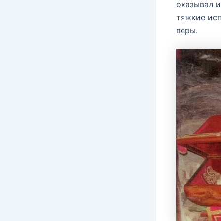
оказывал и
тяжкие ис
веры.