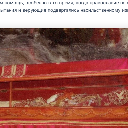
м помощь, особенно в то время, когда православие пе
пытания и верующие подвергались насильственному и