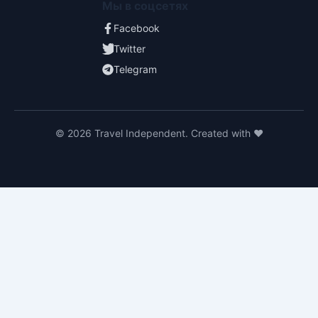
Мы в соцсетях
Facebook
Twitter
Telegram
© 2026 Travel Independent. Created with ❤️