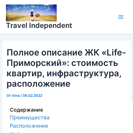
Перейти
Main
к
Men
содержимому
Travel Independent
Полное описание ЖК «Life-
Приморский»: стоимость
квартир, инфраструктура,
расположение
От
Irina
/
06.02.2022
Содержание
Преимущества
Расположение