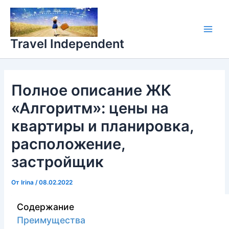
Перейти
Main
к
Men
содержимому
Travel Independent
Полное описание ЖК
«Алгоритм»: цены на
квартиры и планировка,
расположение,
застройщик
От
Irina
/
08.02.2022
Содержание
Преимущества