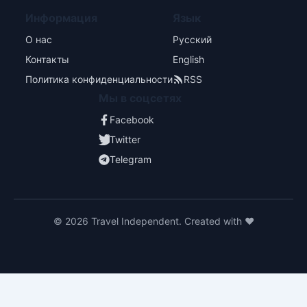
Информация
Язык
О нас
Русский
Контакты
English
Политика конфиденциальности
RSS
Мы в соцсетях
Facebook
Twitter
Telegram
© 2026 Travel Independent. Created with ❤️