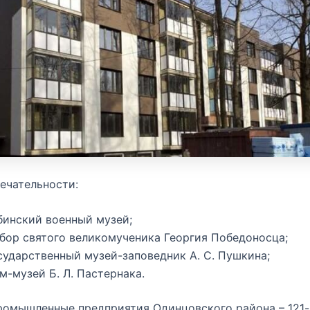
ечательности:
бинский военный музей;
бор святого великомученика Георгия Победоносца;
сударственный музей-заповедник А. С. Пушкина;
м-музей Б. Л. Пастернака.
ромышленные предприятия Одинцовского района – 121-