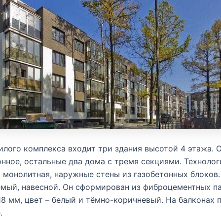
илого комплекса входит три здания высотой 4 этажа. 
нное, остальные два дома с тремя секциями. Технолог
 монолитная, наружные стены из газобетонных блоков.
мый, навесной. Он сформирован из фиброцементных п
8 мм, цвет – белый и тёмно-коричневый. На балконах 
.