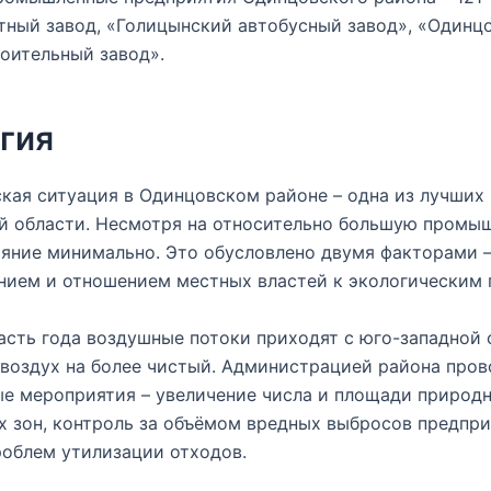
ный завод, «Голицынский автобусный завод», «Одинц
оительный завод».
гия
кая ситуация в Одинцовском районе – одна из лучших 
й области. Несмотря на относительно большую промы
ияние минимально. Это обусловлено двумя факторами 
нием и отношением местных властей к экологическим 
сть года воздушные потоки приходят с юго-западной 
воздух на более чистый. Администрацией района пров
е мероприятия – увеличение числа и площади природ
 зон, контроль за объёмом вредных выбросов предпри
облем утилизации отходов.