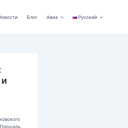
Новости
Блог
Авиа
Русский
:
 и
ковского
. Площадь