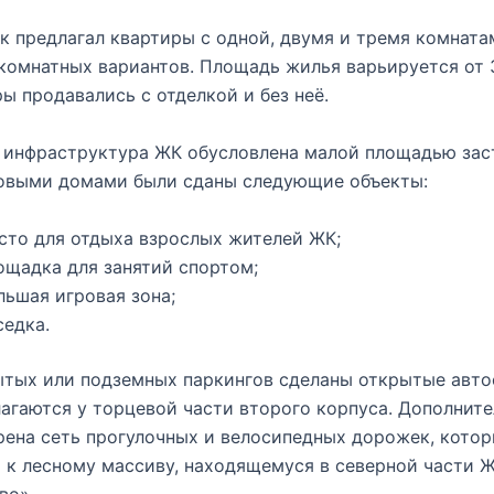
 предлагал квартиры с одной, двумя и тремя комната
комнатных вариантов. Площадь жилья варьируется от 3
ры продавались с отделкой и без неё.
 инфраструктура ЖК обусловлена малой площадью зас
новыми домами были сданы следующие объекты:
сто для отдыха взрослых жителей ЖК;
ощадка для занятий спортом;
льшая игровая зона;
седка.
тых или подземных паркингов сделаны открытые авто
агаются у торцевой части второго корпуса. Дополнит
ена сеть прогулочных и велосипедных дорожек, кото
к лесному массиву, находящемуся в северной части 
во».