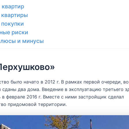
 квартир
 квартиры
 покупки
ные риски
Плюсы и минусы
Перхушково»
тво было начато в 2012 г. В рамках первой очереди, во 
и сданы два дома. Введение в эксплуатацию третьего з
 в феврале 2016 г. Вместе с ними застройщик сделал
тво придомовой территории.