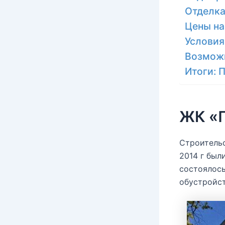
Отделка
Цены на
Условия
Возмож
Итоги: 
ЖК «
Строительс
2014 г был
состоялось
обустройс