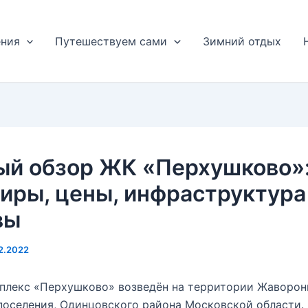
ения
Путешествуем сами
Зимний отдых
ый обзор ЖК «Перхушково»
иры, цены, инфраструктура
вы
2.2022
плекс «Перхушково» возведён на территории Жаворон
поселения, Одинцовского района Московской области