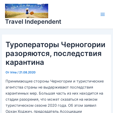
Перейти
Main
к
Men
содержимому
Travel Independent
Туроператоры Черногории
разоряются, последствия
карантина
От
Irina
/
21.08.2020
Принимающие стороны Черногории и туристические
агентства страны не выдерживают последствия
карантинных мер. Большая часть из них находится на
стадии разорения, что может сказаться на низком
туристическом сезоне 2020 года. Об этом заявил
Орхан Ходжич, председатель Ассоциации