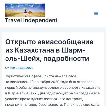
Перейти
Main
к
Men
содержимому
Travel Independent
Открыто авиасообщение
из Казахстана в Шарм-
эль-Шейх, подробности
От
Irina
/
15.09.2020
Туристическая сфера Египта нажала свое
«оживление». 13 сентября 2020 года был отправлен
первый рейс из международного аэропорта Казахстана
в Шарм-эль-Шейх. Для отдыхающих были созданы все
условия прохождения паспортного контроля,
предприняты меры безопасности. Появилась еще одна