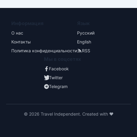
Информация
Язык
О нас
Русский
Контакты
English
Политика конфиденциальности
RSS
Мы в соцсетях
Facebook
Twitter
Telegram
© 2026 Travel Independent. Created with ❤️