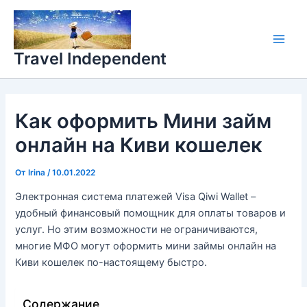
Перейти
Main
к
Men
содержимому
Travel Independent
Как оформить Мини займ
онлайн на Киви кошелек
От
Irina
/
10.01.2022
Электронная система платежей Visa Qiwi Wallet –
удобный финансовый помощник для оплаты товаров и
услуг. Но этим возможности не ограничиваются,
многие МФО могут оформить мини займы онлайн на
Киви кошелек по-настоящему быстро.
Содержание