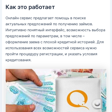
Как это работает
Онлайн сервис предлагает помощь в поиске
актуальных предложений по получению займов.
Интуитивно понятный интерфейс, возможность выбора
предложений по параметрам, в том числе –
оформление заема с плохой кредитной историей. Для
использования всех возможностей сервиса нужно
пройти процедуру регистрации, и указать условия
кредитования.