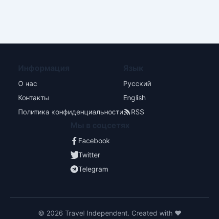
Информация
Язык
О нас
Русский
Контакты
English
Политика конфиденциальности
RSS
Мы в соцсетях
Facebook
Twitter
Telegram
© 2026 Travel Independent. Created with ❤️