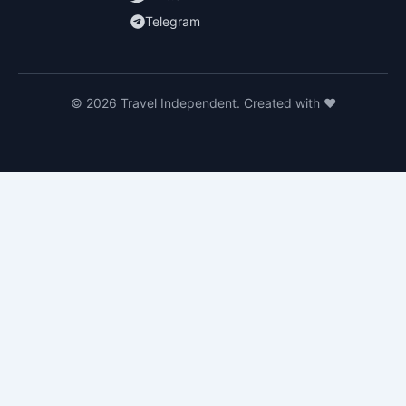
Telegram
© 2026 Travel Independent. Created with ❤️