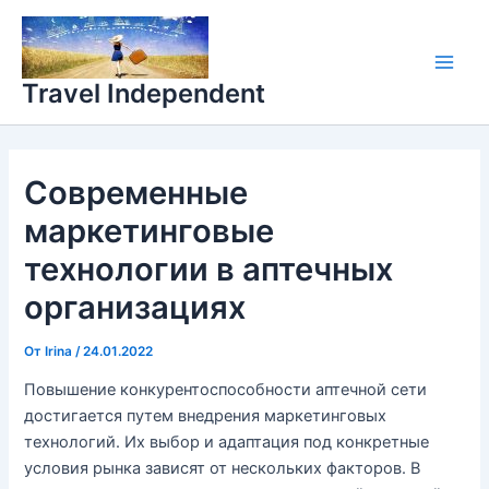
Перейти
Main
к
Men
содержимому
Travel Independent
Современные
маркетинговые
технологии в аптечных
организациях
От
Irina
/
24.01.2022
Повышение конкурентоспособности аптечной сети
достигается путем внедрения маркетинговых
технологий. Их выбор и адаптация под конкретные
условия рынка зависят от нескольких факторов. В