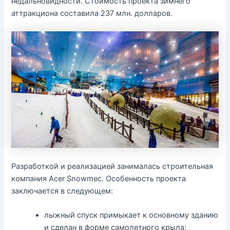
недальновидности. Стоимость проекта зимнего
аттракциона составила 237 млн. долларов.
Разработкой и реализацией занималась строительная
компания Acer Snowmec. Особенность проекта
заключается в следующем:
лыжный спуск примыкает к основному зданию
и сделан в форме самолетного крыла;