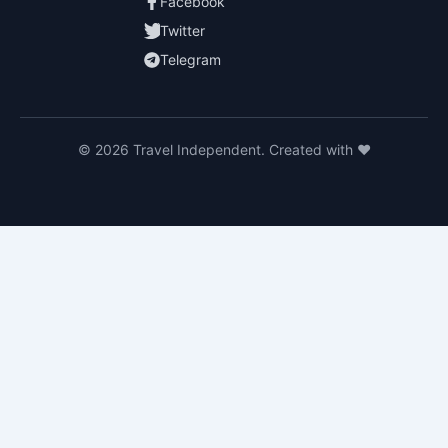
Facebook
Twitter
Telegram
© 2026 Travel Independent. Created with ❤️