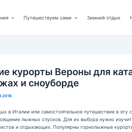
ения
Путешествуем сами
Зимний отдых
е курорты Вероны для кат
жах и сноуборде
9.2018
ых в Италии или самостоятельное путешествие в эту 
сещение лыжных спусков. Для их выбора нужно изучить
ристов и отдыхающих. Популярны горнолыжные курорт