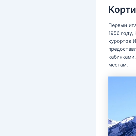
Корти
Первый ита
1956 году,
курортов И
предоставл
кабинками.
местам.