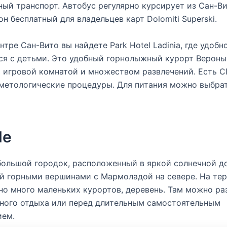
ый транспорт. Автобус регулярно курсирует из Сан-Ви
он бесплатный для владельцев карт Dolomiti Superski.
нтре Сан-Вито вы найдете Park Hotel Ladinia, где удобн
я с детьми. Это удобный горнолыжный курорт Вероны
 игровой комнатой и множеством развлечений. Есть С
сметологические процедуры. Для питания можно выбра
de
ольшой городок, расположенный в яркой солнечной д
й горными вершинами с Мармоладой на севере. На те
о много маленьких курортов, деревень. Там можно ра
ного отдыха или перед длительным самостоятельным
ием.