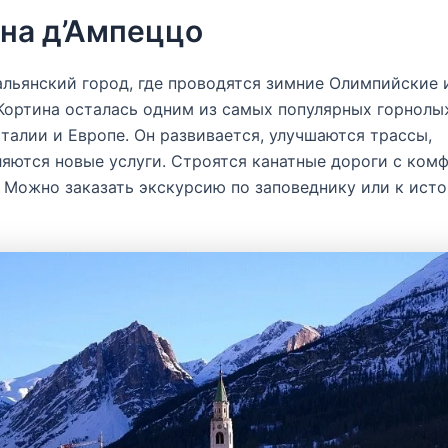
на д’Ампеццо
льянский город, где проводятся зимние Олимпийские 
 Кортина осталась одним из самых популярных горнол
талии и Европе. Он развивается, улучшаются трассы,
яются новые услуги. Строятся канатные дороги с ком
 Можно заказать экскурсию по заповеднику или к ист