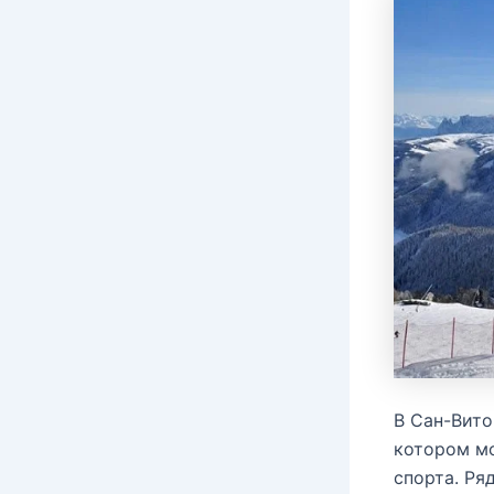
В Сан-Вито
котором м
спорта. Ря