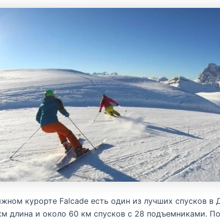
жном курорте Falcade есть один из лучших спусков в 
км длина и около 60 км спусков с 28 подъемниками. П