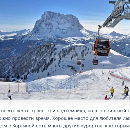
 всего шесть трасс, три подъемника, но это приятный г
ожно провести время. Хорошее место для любителя л
дом с Кортиной есть много других курортов, к которым