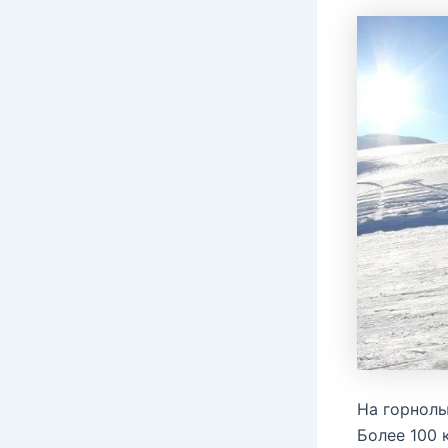
На горнолы
Более 100 