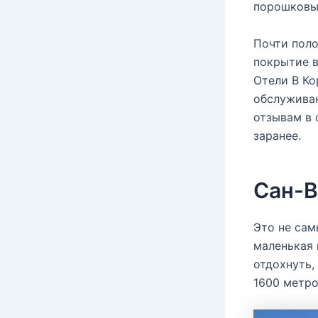
порошковы
Почти поло
покрытие в
Отели В Ко
обслуживан
отзывам в 
заранее.
Сан-В
Это не сам
маленькая 
отдохнуть,
1600 метро