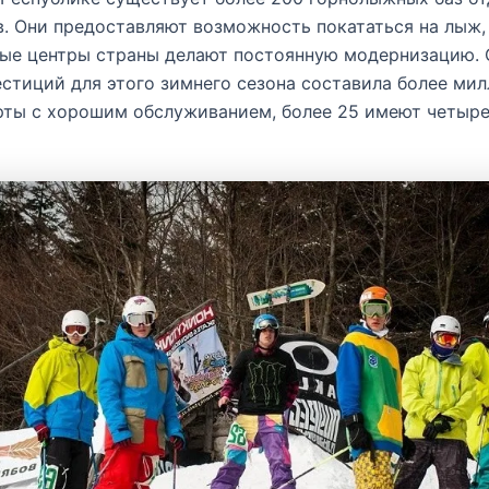
. Они предоставляют возможность покататься на лыж,
ые центры страны делают постоянную модернизацию.
стиций для этого зимнего сезона составила более ми
рты с хорошим обслуживанием, более 25 имеют четыре