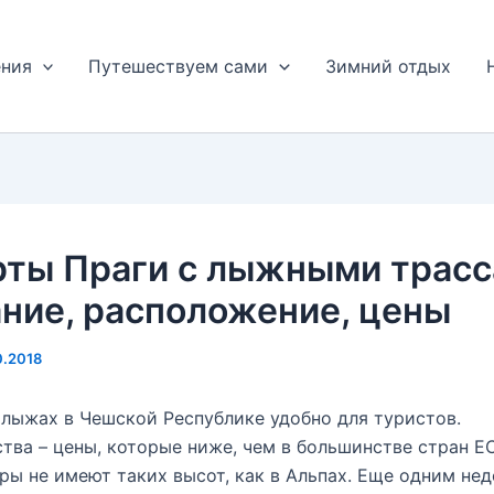
ения
Путешествуем сами
Зимний отдых
рты Праги с лыжными трасс
ние, расположение, цены
0.2018
 лыжах в Чешской Республике удобно для туристов.
ва – цены, которые ниже, чем в большинстве стран ЕС
ры не имеют таких высот, как в Альпах. Еще одним не