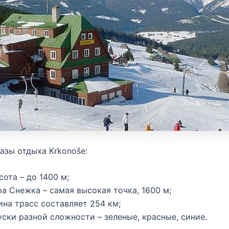
азы отдыха Krkonoše:
сота – до 1400 м;
ра Снежка – самая высокая точка, 1600 м;
ина трасс составляет 254 км;
уски разной сложности – зеленые, красные, синие.