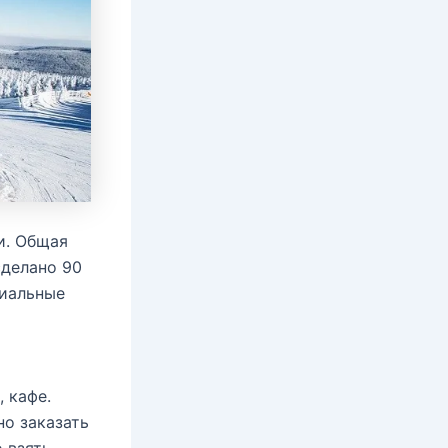
и. Общая
сделано 90
циальные
 кафе.
но заказать