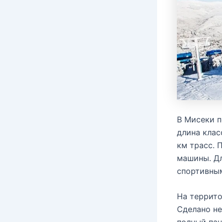
В Мисеки п
длина клас
км трасс. 
машины. Дл
спортивны
На террито
Сделано не