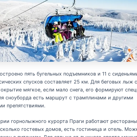
остроено пять бугельных подъемников и 11 с сиденьям
сических спусков составляет 25 км. Для беговых лыж 
Покрытие мягкое, если мало снега, его формируют спе
я сноуборда есть маршрут с трамплинами и другими
ми препятствиями.
рии горнолыжного курорта Праги работают рестораны,
сколько гостевых домов, есть гостиница и отель. Мож