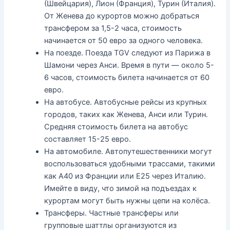
(Швейцария), Лион (Франция), Турин (Италия).
От Женева до курортов можно добраться
трансфером за 1,5-2 часа, стоимость
начинается от 50 евро за одного человека.
На поезде. Поезда TGV следуют из Парижа в
Шамони через Анси. Время в пути — около 5-
6 часов, стоимость билета начинается от 60
евро.
На автобусе. Автобусные рейсы из крупных
городов, таких как Женева, Анси или Турин.
Средняя стоимость билета на автобус
составляет 15-25 евро.
На автомобиле. Автопутешественники могут
воспользоваться удобными трассами, такими
как A40 из Франции или E25 через Италию.
Имейте в виду, что зимой на подъездах к
курортам могут быть нужны цепи на колёса.
Трансферы. Частные трансферы или
групповые шаттлы организуются из