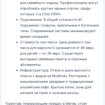
для семейного отдыха. Профессионалы могут
опробовать крутые черные спуски, среди
которых «La Côte 2000».
Подъемники. В общей сложности 81
подъемник: гондолы, кресельные и бугельные
типы. Современные системы минимизируют
время ожидания.
Стоимость ски-пасса. Цена дневного ски-
пасса для взрослого начинается от 49 евро,
для детей — от 39 евро. Существуют
выгодные семейные пакеты и сезонные
абонементы.
Инфраструктура. Отели и шале высокого
класса с видом на Монблан. Рестораны с
мишленовскими звездами и традиционные
альпийские кафе. Крытые катки, зоны для
катания на санях и лыжные школы.
Туристам, планирующим поездку в Мегев, стоит