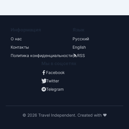
Информация
Язык
О нас
Русский
Контакты
English
Политика конфиденциальности
RSS
Мы в соцсетях
Facebook
Twitter
Telegram
© 2026 Travel Independent. Created with ❤️