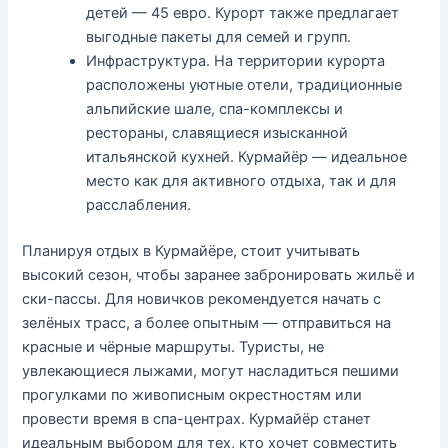
детей — 45 евро. Курорт также предлагает
выгодные пакеты для семей и групп.
Инфраструктура. На территории курорта
расположены уютные отели, традиционные
альпийские шале, спа-комплексы и
рестораны, славящиеся изысканной
итальянской кухней. Курмайёр — идеальное
место как для активного отдыха, так и для
расслабления.
Планируя отдых в Курмайёре, стоит учитывать
высокий сезон, чтобы заранее забронировать жильё и
ски-пассы. Для новичков рекомендуется начать с
зелёных трасс, а более опытным — отправиться на
красные и чёрные маршруты. Туристы, не
увлекающиеся лыжами, могут насладиться пешими
прогулками по живописным окрестностям или
провести время в спа-центрах. Курмайёр станет
идеальным выбором для тех, кто хочет совместить