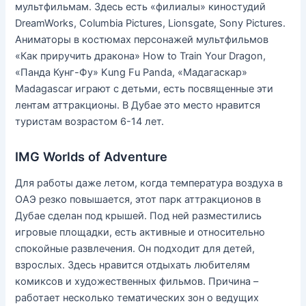
мультфильмам. Здесь есть «филиалы» киностудий
DreamWorks, Columbia Pictures, Lionsgate, Sony Pictures.
Аниматоры в костюмах персонажей мультфильмов
«Как приручить дракона» How to Train Your Dragon,
«Панда Кунг-Фу» Kung Fu Panda, «Мадагаскар»
Madagascar играют с детьми, есть посвященные эти
лентам аттракционы. В Дубае это место нравится
туристам возрастом 6-14 лет.
IMG Worlds of Adventure
Для работы даже летом, когда температура воздуха в
ОАЭ резко повышается, этот парк аттракционов в
Дубае сделан под крышей. Под ней разместились
игровые площадки, есть активные и относительно
спокойные развлечения. Он подходит для детей,
взрослых. Здесь нравится отдыхать любителям
комиксов и художественных фильмов. Причина –
работает несколько тематических зон о ведущих