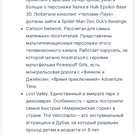
больше о персонаже Халка в Hulk Epsilon Base
3D. Любители кинолент «Человек-Паук»
должны зайти в Spider-Man Doc Ock’s Revenge.
Cartoon Network. Рассчитан для самых
маленьких посетителей. Представлены
мультипликационные персонажи этого
телевизионного канала. Работает карусель, на
которой можно покататься с героями
мультфильма Powerpuff Girls, есть
монорельсовая дорога с «Финном и
Джейком», «Время приключений» Adventure
Time.
Lost Valley. Единственный в эмирате парк о
динозаврах. Особенность – здесь построили
самые быстрые «Американские горки» в
стране. The Velociraptor – это экстремальный
аттракцион в Дубае, на который разрешен
проход детям в возрасте от 8 лет.