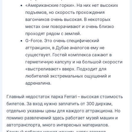
«Американские горки». На них нет высоких
подъемов, но скорость прохождения
вагончиков очень высокая. В некоторых
местах они поворачивают и очень близко
проходят рядом с землей.
G-Force. Это очень специфический
аттракцион, в Дубае аналогов ему не
существует. Гостей комплекса сажают в
герметичную капсулу и на большой скорости
«выстреливают» вверх. Подходит для
любителей экстремальных ощущений и
адреналина.
Главный недостаток парка Ferrari – высокая стоимость
билетов. За вход нужно заплатить от 300 дирхам,
отдельно указаны цены для каждого аттракциона. Но
помимо развлечений здесь работает музей машин и
автотранспорта, много интересных материалов.
Каждый ребенок может изучить карту заездов.