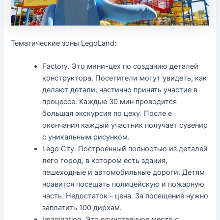
Тематические зоны LegoLand:
Factory. Это мини-цех по созданию деталей
конструктора. Посетители могут увидеть, как
делают детали, частично принять участие в
процессе. Каждые 30 мин проводится
большая экскурсия по цеху. После е
окончания каждый участник получает сувенир
с уникальным рисунком.
Lego City. Построенный полностью из деталей
лего город, в котором есть здания,
пешеходные и автомобильные дороги. Детям
нравится посещать полицейскую и пожарную
часть. Недостаток – цена. За посещение нужно
заплатить 100 дирхам.
Imagination. Это единственное место с