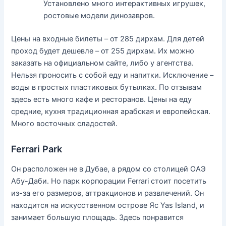
Установлено много интерактивных игрушек,
ростовые модели динозавров.
Цены на входные билеты – от 285 дирхам. Для детей
проход будет дешевле – от 255 дирхам. Их можно
заказать на официальном сайте, либо у агентства.
Нельзя проносить с собой еду и напитки. Исключение –
воды в простых пластиковых бутылках. По отзывам
здесь есть много кафе и ресторанов. Цены на еду
средние, кухня традиционная арабская и европейская.
Много восточных сладостей.
Ferrari Park
Он расположен не в Дубае, а рядом со столицей ОАЭ
Абу-Даби. Но парк корпорации Ferrari стоит посетить
из-за его размеров, аттракционов и развлечений. Он
находится на искусственном острове Яс Yas Island, и
занимает большую площадь. Здесь понравится