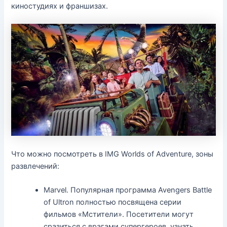
киностудиях и франшизах.
Что можно посмотреть в IMG Worlds of Adventure, зоны
развлечений:
Marvel. Популярная программа Avengers Battle
of Ultron полностью посвящена серии
фильмов «Мстители». Посетители могут
сразиться с врагами супергероев, узнать