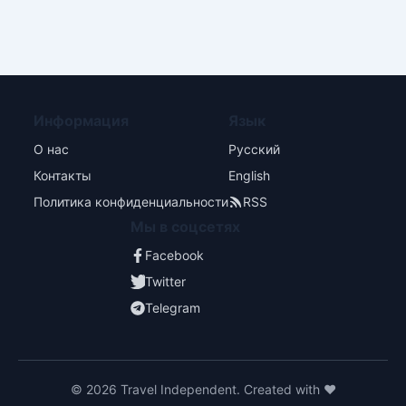
Информация
Язык
О нас
Русский
Контакты
English
Политика конфиденциальности
RSS
Мы в соцсетях
Facebook
Twitter
Telegram
© 2026 Travel Independent. Created with ❤️