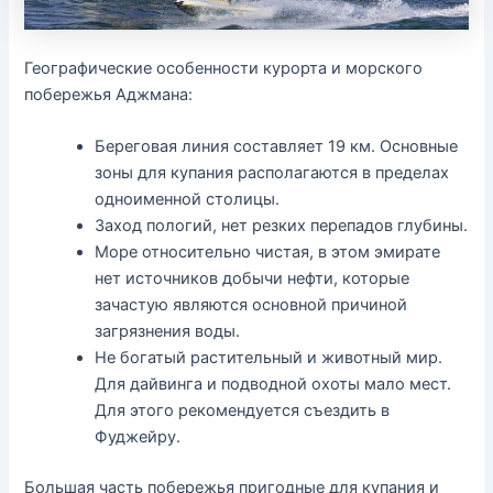
Географические особенности курорта и морского
побережья Аджмана:
Береговая линия составляет 19 км. Основные
зоны для купания располагаются в пределах
одноименной столицы.
Заход пологий, нет резких перепадов глубины.
Море относительно чистая, в этом эмирате
нет источников добычи нефти, которые
зачастую являются основной причиной
загрязнения воды.
Не богатый растительный и животный мир.
Для дайвинга и подводной охоты мало мест.
Для этого рекомендуется съездить в
Фуджейру.
Большая часть побережья пригодные для купания и